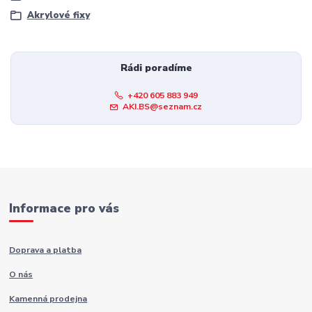
Akrylové fixy
Rádi poradíme
+420 605 883 949
AKI.BS@seznam.cz
Informace pro vás
Doprava a platba
O nás
Kamenná prodejna