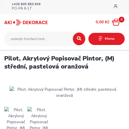
+420 605 883 949
PO-PÁ 8-17
0
0,00 Kč
Menu
Pilot, Akrylový Popisovač Pintor, (M)
střední, pastelová oranžová