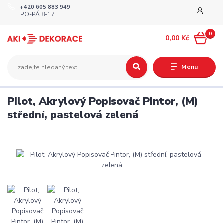
+420 605 883 949
PO-PÁ 8-17
0
0,00 Kč
Menu
Pilot, Akrylový Popisovač Pintor, (M)
střední, pastelová zelená