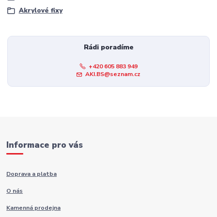
Akrylové fixy
Rádi poradíme
+420 605 883 949
AKI.BS@seznam.cz
Informace pro vás
Doprava a platba
O nás
Kamenná prodejna