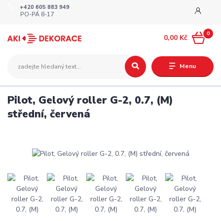
+420 605 883 949
PO-PÁ 8-17
0
0,00 Kč
Menu
Pilot, Gelový roller G-2, 0.7, (M)
střední, červená