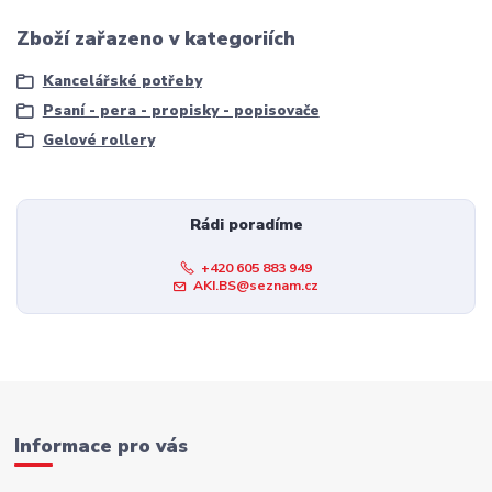
Zboží zařazeno v kategoriích
Kancelářské potřeby
Psaní - pera - propisky - popisovače
Gelové rollery
Rádi poradíme
+420 605 883 949
AKI.BS@seznam.cz
Informace pro vás