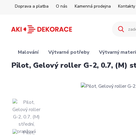
Doprava a platba
O nás
Kamenná prodejna
Kontakty
Malování
Výtvarné potřeby
Výtvarný materi
Pilot, Gelový roller G-2, 0.7, (M) 