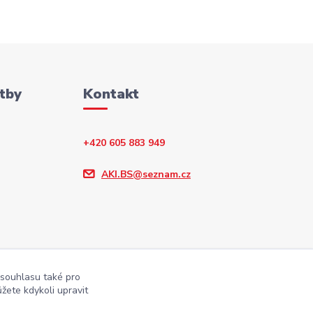
tby
Kontakt
+420 605 883 949
AKI.BS@seznam.cz
 souhlasu také pro
žete kdykoli upravit