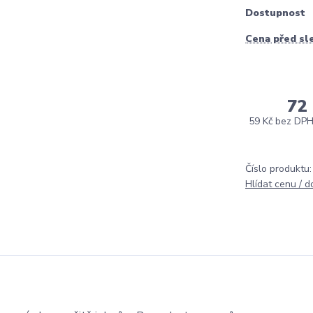
Dostupnost
Cena před sl
72
59 Kč
bez DP
Číslo produktu:
Hlídat cenu / 