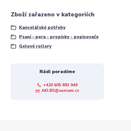
Zboží zařazeno v kategoriích
Kancelářské potřeby
Psaní - pera - propisky - popisovače
Gelové rollery
Rádi poradíme
+420 605 883 949
AKI.BS@seznam.cz