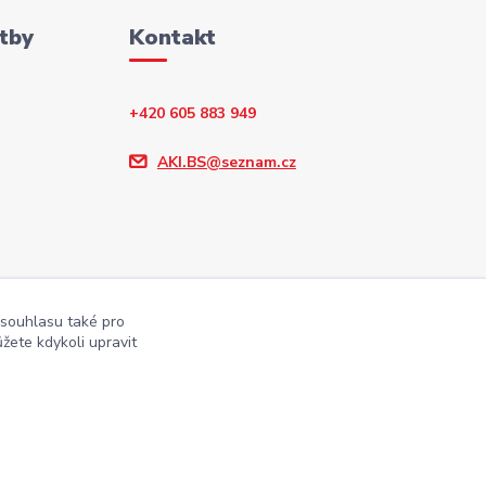
tby
Kontakt
+420 605 883 949
AKI.BS@seznam.cz
 souhlasu také pro
žete kdykoli upravit