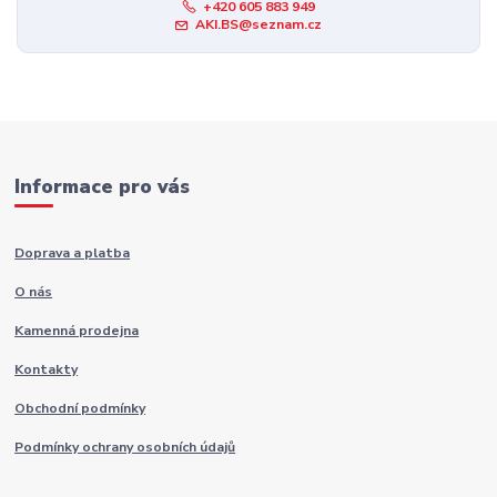
+420 605 883 949
AKI.BS@seznam.cz
Informace pro vás
Doprava a platba
O nás
Kamenná prodejna
Kontakty
Obchodní podmínky
Podmínky ochrany osobních údajů