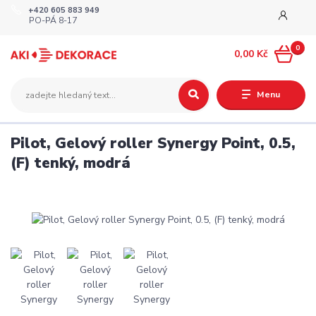
+420 605 883 949
PO-PÁ 8-17
0
0,00 Kč
Menu
Pilot, Gelový roller Synergy Point, 0.5,
(F) tenký, modrá