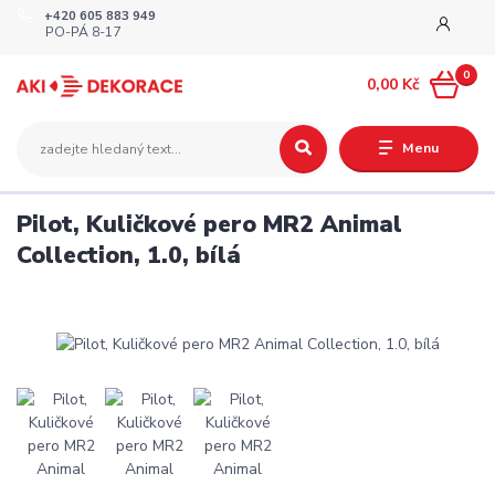
+420 605 883 949
PO-PÁ 8-17
0
0,00 Kč
Menu
Pilot, Kuličkové pero MR2 Animal
Collection, 1.0, bílá