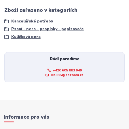
Zboží zařazeno v kategoriích
Kancelářské potřeby
Psaní - pera - propisky - popisovače
Kuličková pera
Rádi poradíme
+420 605 883 949
AKI.BS@seznam.cz
Informace pro vás