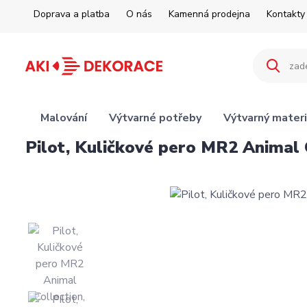
Doprava a platba
O nás
Kamenná prodejna
Kontakty
Malování
Výtvarné potřeby
Výtvarný materi
Pilot, Kuličkové pero MR2 Animal C