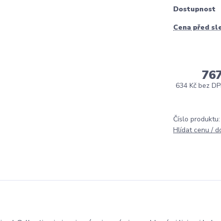
Dostupnost
Cena před sl
76
634 Kč
bez D
Číslo produktu:
Hlídat cenu / 