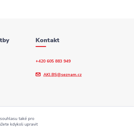
tby
Kontakt
+420 605 883 949
AKI.BS@seznam.cz
 souhlasu také pro
žete kdykoli upravit