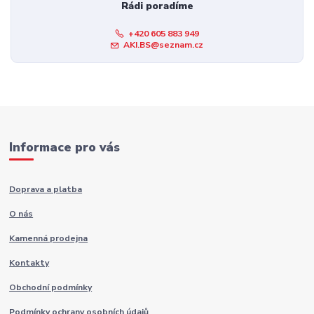
Rádi poradíme
+420 605 883 949
AKI.BS@seznam.cz
Informace pro vás
Doprava a platba
O nás
Kamenná prodejna
Kontakty
Obchodní podmínky
Podmínky ochrany osobních údajů