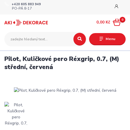
+420 605 883 949
PO-PÁ 8-17
0
0,00 Kč
Menu
Pilot, Kuličkové pero Réxgrip, 0.7, (M)
střední, červená