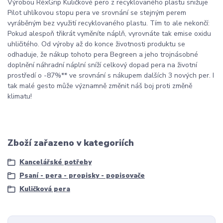
Výrobou RéxGrip Kuličkové pero z recyklovaného plastu snižuje
Pilot uhlíkovou stopu pera ve srovnání se stejným perem
vyráběným bez využití recyklovaného plastu. Tím to ale nekončí:
Pokud alespoň třikrát vyměníte náplň, vyrovnáte tak emise oxidu
uhličitého. Od výroby až do konce životnosti produktu se
odhaduje, že nákup tohoto pera Begreen a jeho trojnásobné
doplnění náhradní náplní sníží celkový dopad pera na životní
prostředí o -87%** ve srovnání s nákupem dalších 3 nových per. I
tak malé gesto může významně změnit náš boj proti změně
klimatu!
Zboží zařazeno v kategoriích
Kancelářské potřeby
Psaní - pera - propisky - popisovače
Kuličková pera