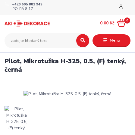
+420 605 883 949
PO-PÁ 8-17
0
0,00 Kč
Menu
Pilot, Mikrotužka H-325, 0.5, (F) tenký,
černá