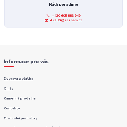
Rádi poradíme
+420 605 883 949
AKI.BS@seznam.cz
Informace pro vás
Doprava a platba
O nás
Kamenná prodejna
Kontakty
Obchodní podmínky