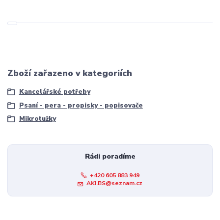
Zboží zařazeno v kategoriích
Kancelářské potřeby
Psaní - pera - propisky - popisovače
Mikrotužky
Rádi poradíme
+420 605 883 949
AKI.BS@seznam.cz