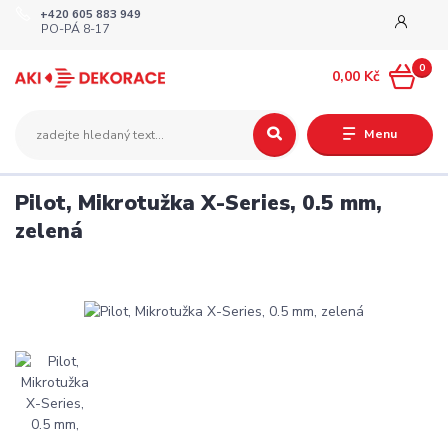
+420 605 883 949
PO-PÁ 8-17
0
0,00 Kč
Menu
Pilot, Mikrotužka X-Series, 0.5 mm,
zelená