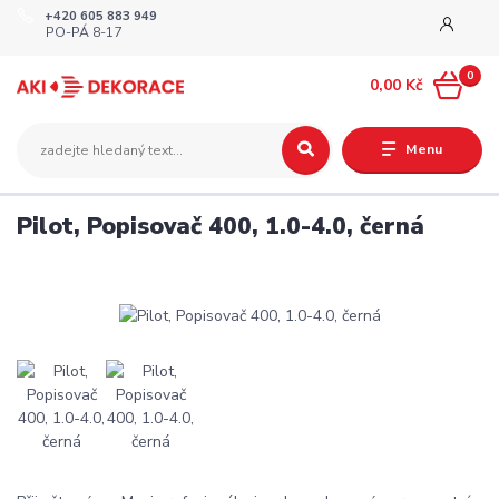
+420 605 883 949
PO-PÁ 8-17
0
0,00 Kč
Menu
Pilot, Popisovač 400, 1.0-4.0, černá