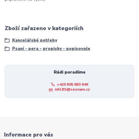
Zboží zařazeno v kategoriích
Kancelářské potřeby
Psaní - pera - propisky - popisovače
Rádi poradíme
+420 605 883 949
AKI.BS@seznam.cz
Informace pro vás