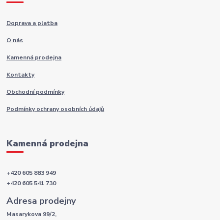
Doprava a platba
O nás
Kamenná prodejna
Kontakty
Obchodní podmínky
Podmínky ochrany osobních údajů
Kamenná prodejna
+420 605 883 949
+420 605 541 730
Adresa prodejny
Masarykova 99/2,