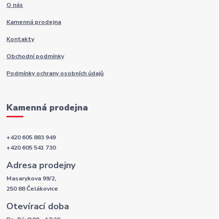
O nás
Kamenná prodejna
Kontakty
Obchodní podmínky
Podmínky ochrany osobních údajů
Kamenná prodejna
+420 605 883 949
+420 605 541 730
Adresa prodejny
Masarykova 99/2,
250 88 Čelákovice
Otevírací doba