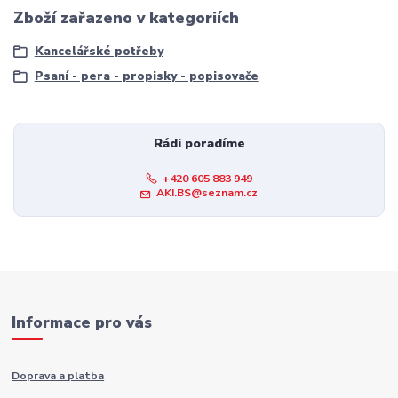
Zboží zařazeno v kategoriích
Kancelářské potřeby
Psaní - pera - propisky - popisovače
Rádi poradíme
+420 605 883 949
AKI.BS@seznam.cz
Informace pro vás
Doprava a platba