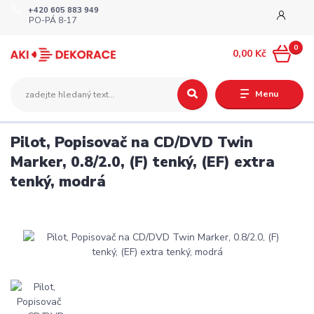
+420 605 883 949
PO-PÁ 8-17
0
0,00 Kč
Menu
Pilot, Popisovač na CD/DVD Twin
Marker, 0.8/2.0, (F) tenký, (EF) extra
tenký, modrá