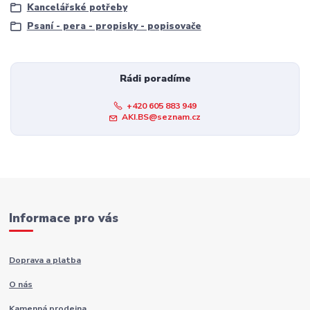
Kancelářské potřeby
Psaní - pera - propisky - popisovače
Rádi poradíme
+420 605 883 949
AKI.BS@seznam.cz
Informace pro vás
Doprava a platba
O nás
Kamenná prodejna