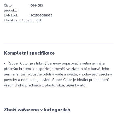
Číslo
4064-053
produktu:
EAN kód:
4902505088025
Hlídat cenu / dostupnost
Kompletní specifikace
Super Color je stříbrný barevný popisovač s velmi jemný a
přesným hrotem, k dispozici je rovněž ve zlaté a bílé barvě. Jeho
permanentní inkoust je odolný vodě a světlu, vhodný pro všechny
povrchy a neobsahuje xylen. Super Color je ideální pro zdobení
všech druhů předmětů z plastu, skla, lepenky atd.
Zboží zařazeno v kategoriích