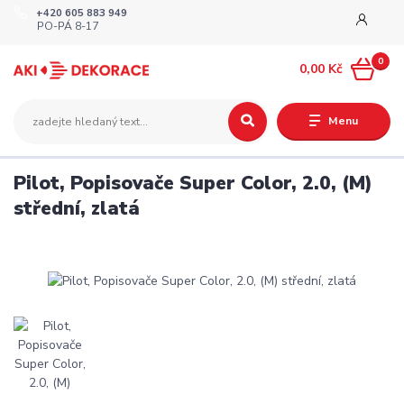
+420 605 883 949
PO-PÁ 8-17
0
0,00 Kč
Menu
Pilot, Popisovače Super Color, 2.0, (M)
střední, zlatá