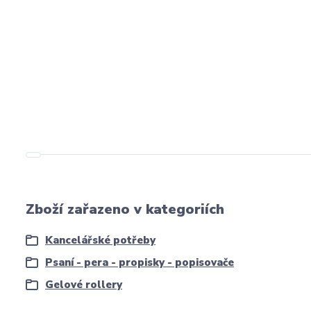
Zboží zařazeno v kategoriích
Kancelářské potřeby
Psaní - pera - propisky - popisovače
Gelové rollery