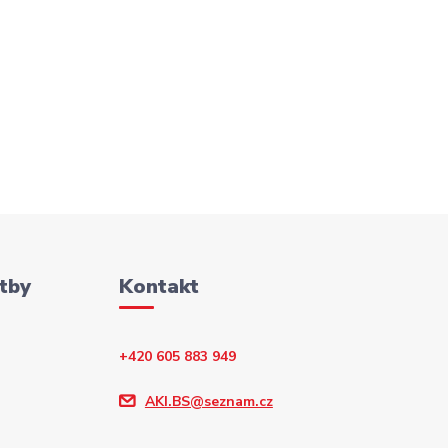
tby
Kontakt
+420 605 883 949
AKI.BS@seznam.cz