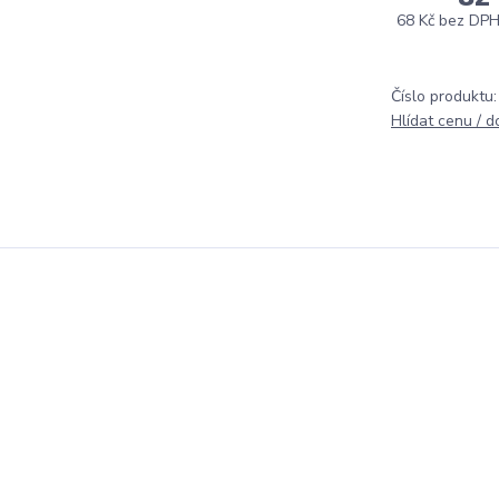
68 Kč
bez DP
Číslo produktu:
Hlídat cenu / 