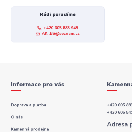
Rádi poradíme
+420 605 883 949
AKI.BS@seznam.cz
Informace pro vás
Kamenná
Doprava a platba
+420 605 88
+420 605 54
O nás
Adresa 
Kamenná prodejna