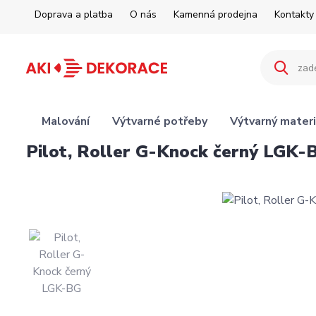
Doprava a platba
O nás
Kamenná prodejna
Kontakty
Malování
Výtvarné potřeby
Výtvarný materi
Pilot, Roller G-Knock černý LGK-