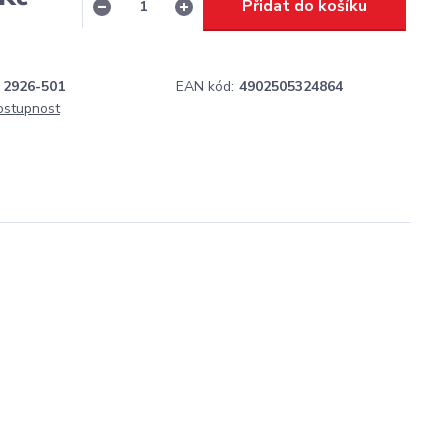
Přidat do košíku
H
2926-501
EAN kód:
4902505324864
dostupnost