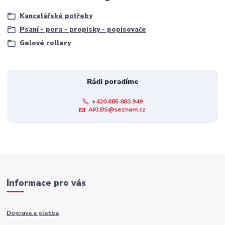
Kancelářské potřeby
Psaní - pera - propisky - popisovače
Gelové rollery
Rádi poradíme
+420 605 883 949
AKI.BS@seznam.cz
Informace pro vás
Doprava a platba