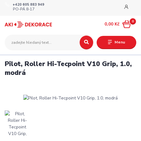
+420 605 883 949
PO-PÁ 8-17
0
0,00 Kč
Menu
Pilot, Roller Hi-Tecpoint V10 Grip, 1.0,
modrá