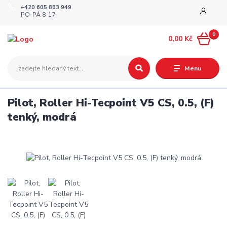
+420 605 883 949
PO-PÁ 8-17
0
0,00 Kč
Menu
Pilot, Roller Hi-Tecpoint V5 CS, 0.5, (F)
tenký, modrá