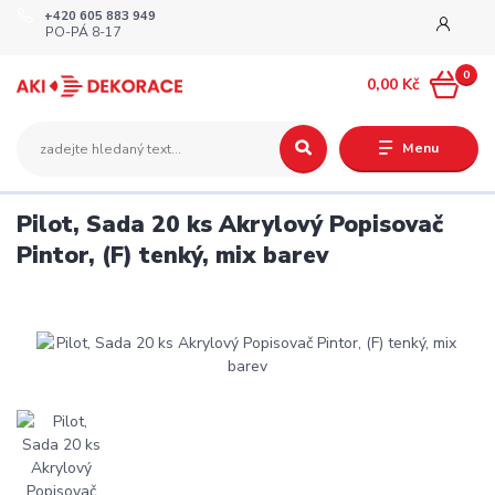
+420 605 883 949
PO-PÁ 8-17
0
0,00 Kč
Menu
Pilot, Sada 20 ks Akrylový Popisovač
Pintor, (F) tenký, mix barev