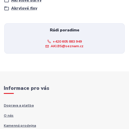
Akrylové barvy
Akrylové fixy
Rádi poradíme
+420 605 883 949
AKI.BS@seznam.cz
Informace pro vás
Doprava a platba
O nás
Kamenná prodejna