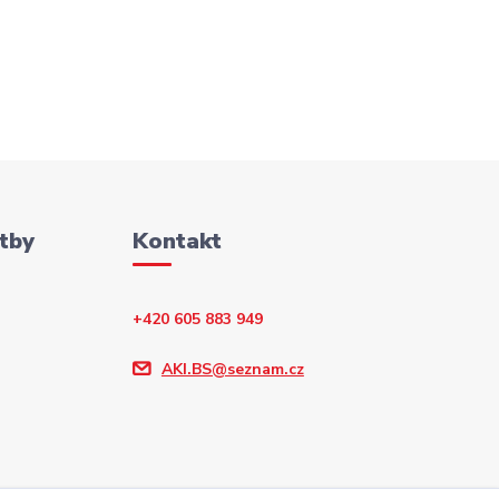
tby
Kontakt
+420 605 883 949
AKI.BS@seznam.cz