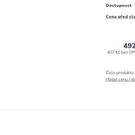
Dostupnost
Cena před sl
49
407 Kč
bez D
Číslo produktu:
Hlídat cenu / 