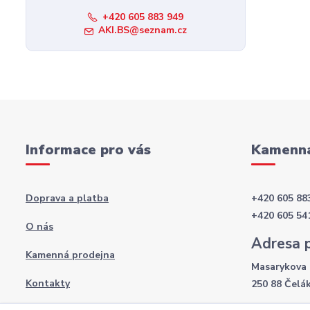
+420 605 883 949
AKI.BS@seznam.cz
Informace pro vás
Kamenná
Doprava a platba
+420 605 88
+420 605 54
O nás
Adresa 
Kamenná prodejna
Masarykova 
Kontakty
250 88 Čelá