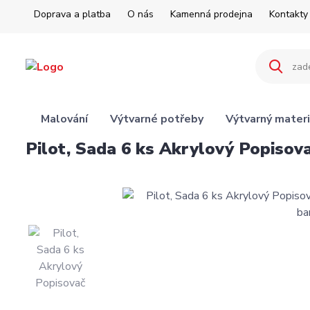
Doprava a platba
O nás
Kamenná prodejna
Kontakty
Malování
Výtvarné potřeby
Výtvarný materi
Pilot, Sada 6 ks Akrylový Popisova