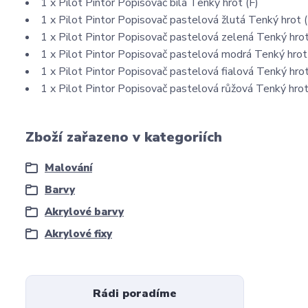
1 x Pilot Pintor Popisovač bílá Tenký hrot (F)
1 x Pilot Pintor Popisovač pastelová žlutá Tenký hrot (
1 x Pilot Pintor Popisovač pastelová zelená Tenký hrot
1 x Pilot Pintor Popisovač pastelová modrá Tenký hrot
1 x Pilot Pintor Popisovač pastelová fialová Tenký hrot
1 x Pilot Pintor Popisovač pastelová růžová Tenký hrot
Zboží zařazeno v kategoriích
Malování
Barvy
Akrylové barvy
Akrylové fixy
Rádi poradíme