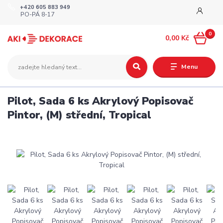
+420 605 883 949
PO-PÁ 8-17
0
0,00 Kč
Menu
Pilot, Sada 6 ks Akrylový Popisovač
Pintor, (M) střední, Tropical