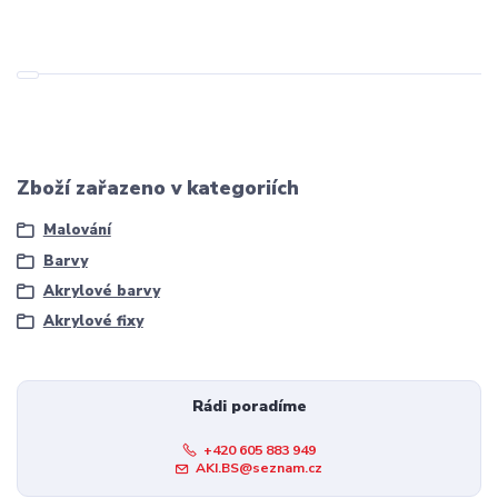
Zboží zařazeno v kategoriích
Malování
Barvy
Akrylové barvy
Akrylové fixy
Rádi poradíme
+420 605 883 949
AKI.BS@seznam.cz