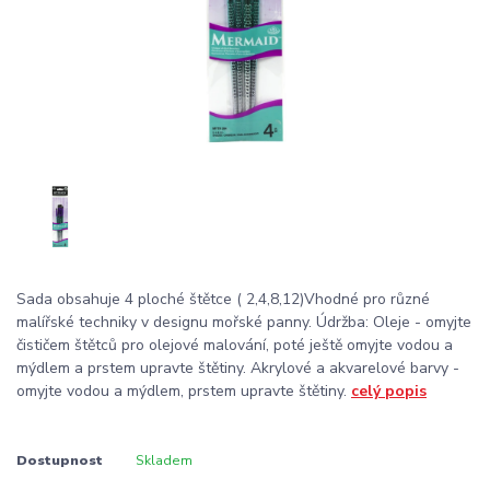
Sada obsahuje 4 ploché štětce ( 2,4,8,12)Vhodné pro různé
malířské techniky v designu mořské panny. Údržba: Oleje - omyjte
čističem štětců pro olejové malování, poté ještě omyjte vodou a
mýdlem a prstem upravte štětiny. Akrylové a akvarelové barvy -
omyjte vodou a mýdlem, prstem upravte štětiny.
celý popis
Dostupnost
Skladem