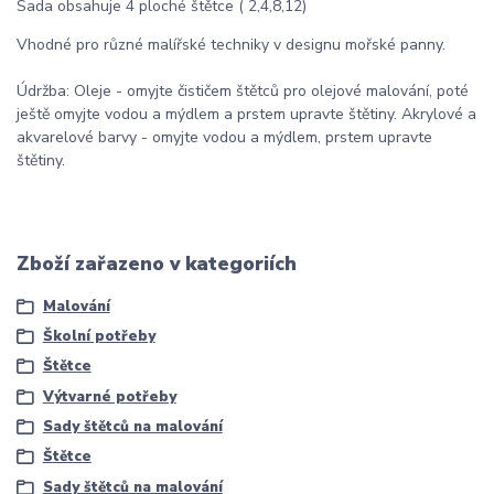
Sada obsahuje 4 ploché štětce ( 2,4,8,12)
Vhodné pro různé malířské techniky v designu mořské panny.
Údržba: Oleje - omyjte čističem štětců pro olejové malování, poté
ještě omyjte vodou a mýdlem a prstem upravte štětiny. Akrylové a
akvarelové barvy - omyjte vodou a mýdlem, prstem upravte
štětiny.
Zboží zařazeno v kategoriích
Malování
Školní potřeby
Štětce
Výtvarné potřeby
Sady štětců na malování
Štětce
Sady štětců na malování