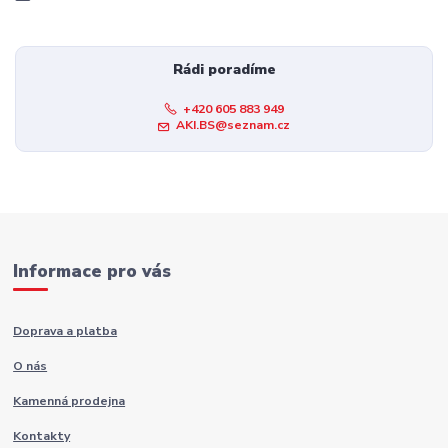
Rádi poradíme
+420 605 883 949
AKI.BS@seznam.cz
Informace pro vás
Doprava a platba
O nás
Kamenná prodejna
Kontakty