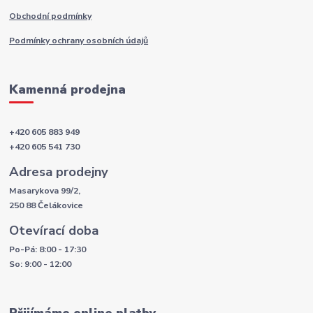
Obchodní podmínky
Podmínky ochrany osobních údajů
Kamenná prodejna
+420 605 883 949
+420 605 541 730
Adresa prodejny
Masarykova 99/2,
250 88 Čelákovice
Otevírací doba
Po-Pá: 8:00 - 17:30
So: 9:00 - 12:00
Přijímáme online platby