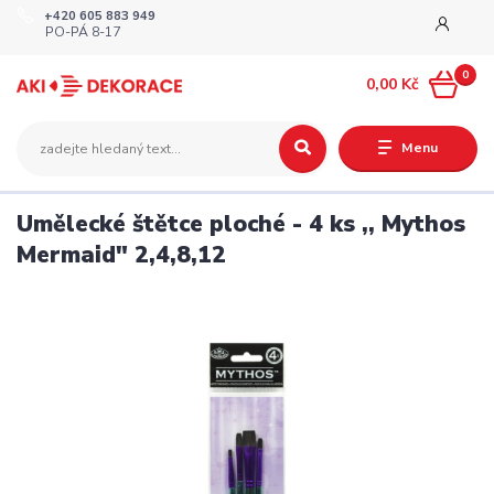
+420 605 883 949
PO-PÁ 8-17
0
0,00 Kč
Menu
Umělecké štětce ploché - 4 ks ,, Mythos
Mermaid" 2,4,8,12