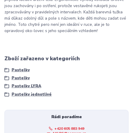
jsou zachovány i po ostření, protože vestavěné rukojeti jsou
zpracovávány v pravidelných intervalech. Každá barevná tužka
má důkaz odolný důl a pole s názvem, kde děti mohou zadat své
jméno. Toto chytré pero není jen ideální v ruce, ale je to
opravdový oko-lovec s jeho speciálním vzhledem!
Zboží zařazeno v kategoriích
Pastelky
Pastelky
Pastelky LYRA
Pastelky jednotlivé
Rádi poradíme
+420 605 883 949