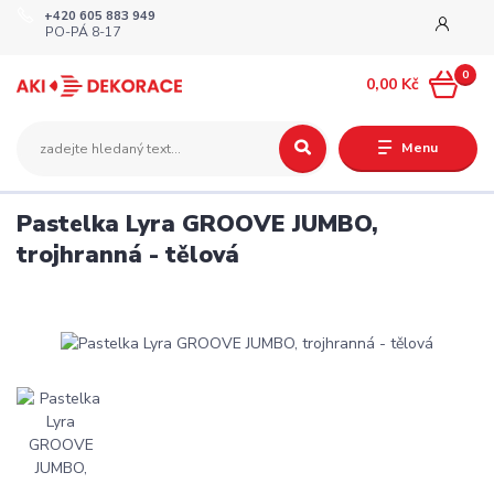
+420 605 883 949
PO-PÁ 8-17
0
0,00 Kč
Menu
Pastelka Lyra GROOVE JUMBO,
trojhranná - tělová