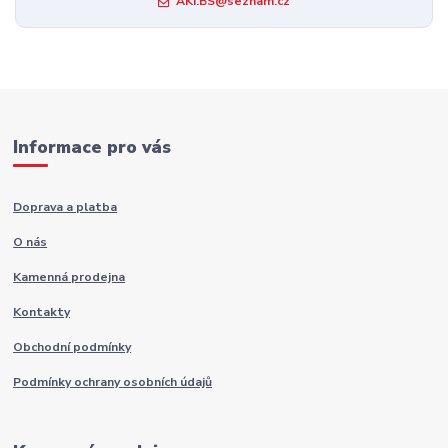
AKI.BS@seznam.cz
Informace pro vás
Doprava a platba
O nás
Kamenná prodejna
Kontakty
Obchodní podmínky
Podmínky ochrany osobních údajů