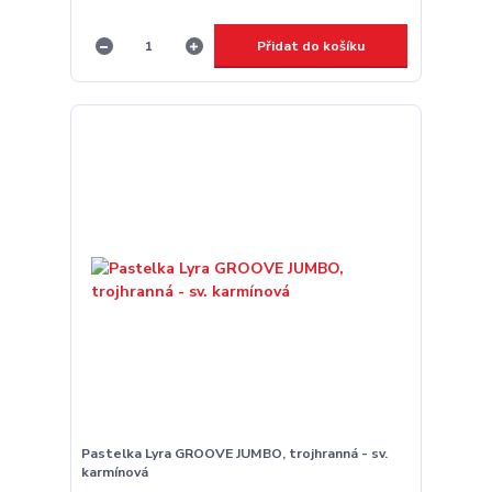
Přidat do košíku
Pastelka Lyra GROOVE JUMBO, trojhranná - sv.
karmínová