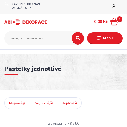
+420 605 883 949
PO-PÁ 8-17
0
0,00 Kč
Menu
Pastelky jednotlivé
Nejnovější
Nejlevnější
Nejdražší
Zobrazuji 1-48 z 50