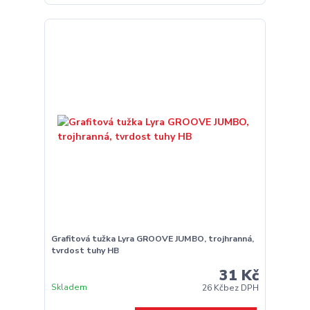
Grafitová tužka Lyra GROOVE JUMBO, trojhranná,
tvrdost tuhy HB
31 Kč
Skladem
26 Kč
bez DPH