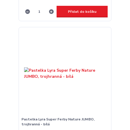
Přidat do košíku
Pastelka Lyra Super Ferby Nature JUMBO,
trojhranná - bílá