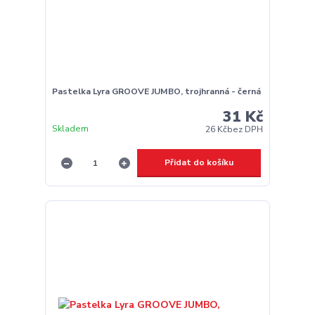
Pastelka Lyra GROOVE JUMBO, trojhranná - černá
31 Kč
Skladem
26 Kč
bez DPH
Přidat do košíku