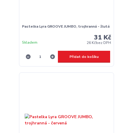
Pastelka Lyra GROOVE JUMBO, trojhranná - žlutá
31 Kč
Skladem
26 Kč
bez DPH
Přidat do košíku