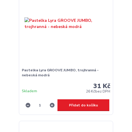
Pastelka Lyra GROOVE JUMBO, trojhranná -
nebeská modrá
31 Kč
Skladem
26 Kč
bez DPH
Přidat do košíku