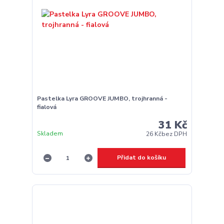
Pastelka Lyra GROOVE JUMBO, trojhranná -
fialová
31 Kč
Skladem
26 Kč
bez DPH
Přidat do košíku