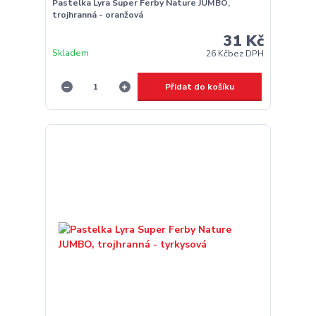
Pastelka Lyra Super Ferby Nature JUMBO,
trojhranná - oranžová
31 Kč
Skladem
26 Kč
bez DPH
Přidat do košíku