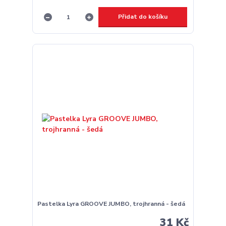
Přidat do košíku
Pastelka Lyra GROOVE JUMBO, trojhranná - šedá
31 Kč