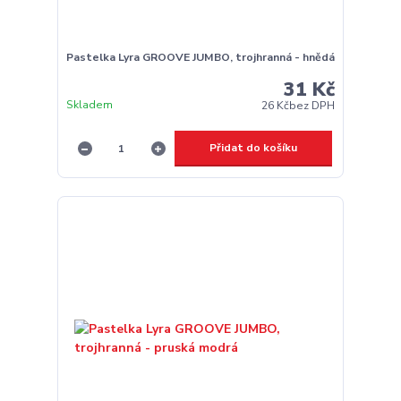
Pastelka Lyra GROOVE JUMBO, trojhranná - hnědá
31 Kč
Skladem
26 Kč
bez DPH
Přidat do košíku