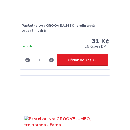
Pastelka Lyra GROOVE JUMBO, trojhranná -
pruská modrá
31 Kč
Skladem
26 Kč
bez DPH
Přidat do košíku