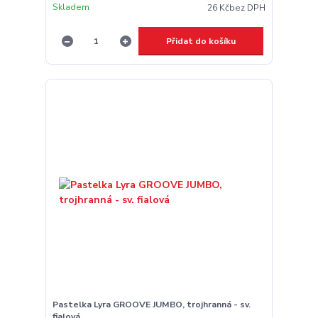
Skladem
26 Kč
bez DPH
Přidat do košíku
Pastelka Lyra GROOVE JUMBO, trojhranná - sv.
fialová