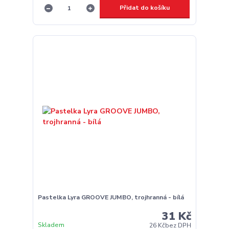
Přidat do košíku
Pastelka Lyra GROOVE JUMBO, trojhranná - bílá
31 Kč
Skladem
26 Kč
bez DPH