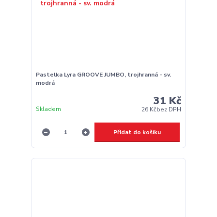
Pastelka Lyra GROOVE JUMBO, trojhranná - sv.
modrá
31 Kč
Skladem
26 Kč
bez DPH
Přidat do košíku