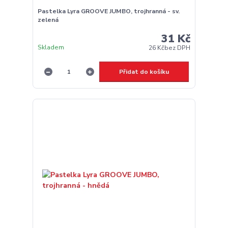
Pastelka Lyra GROOVE JUMBO, trojhranná - sv.
zelená
31 Kč
Skladem
26 Kč
bez DPH
Přidat do košíku