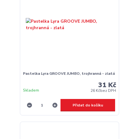
Pastelka Lyra GROOVE JUMBO, trojhranná - zlatá
31 Kč
Skladem
26 Kč
bez DPH
Přidat do košíku