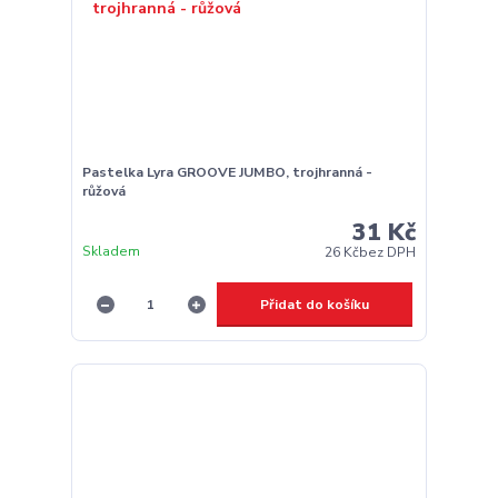
Pastelka Lyra GROOVE JUMBO, trojhranná -
růžová
31 Kč
Skladem
26 Kč
bez DPH
Přidat do košíku