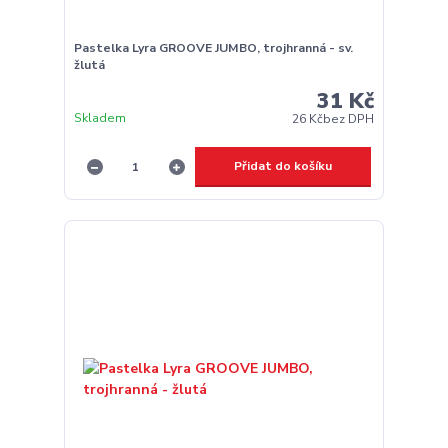
Pastelka Lyra GROOVE JUMBO, trojhranná - sv.
žlutá
31 Kč
Skladem
26 Kč
bez DPH
Přidat do košíku