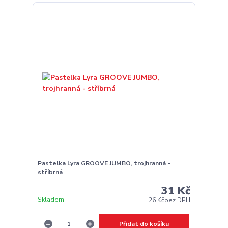
Pastelka Lyra GROOVE JUMBO, trojhranná -
stříbrná
31 Kč
Skladem
26 Kč
bez DPH
Přidat do košíku