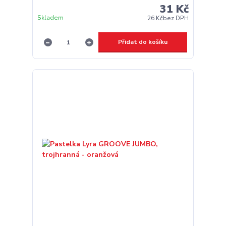
31 Kč
Skladem
26 Kč
bez DPH
Přidat do košíku