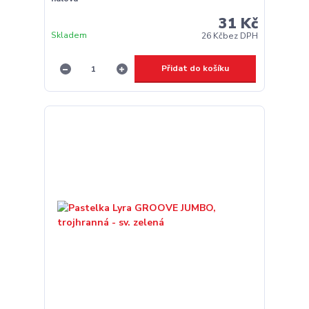
31 Kč
Skladem
26 Kč
bez DPH
Přidat do košíku