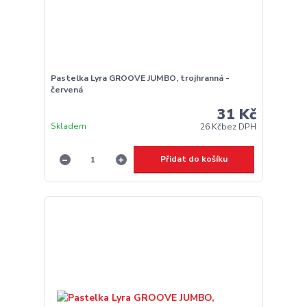
Pastelka Lyra GROOVE JUMBO, trojhranná -
červená
31 Kč
Skladem
26 Kč
bez DPH
Přidat do košíku