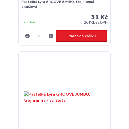
Pastelka Lyra GROOVE JUMBO, trojhranná -
oranžová
31 Kč
Skladem
26 Kč
bez DPH
Přidat do košíku