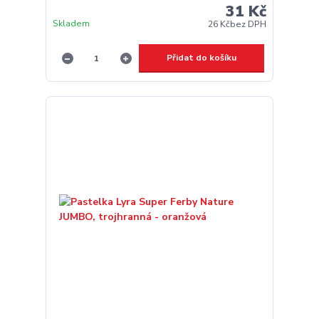
31 Kč
Skladem
26 Kč
bez DPH
Přidat do košíku