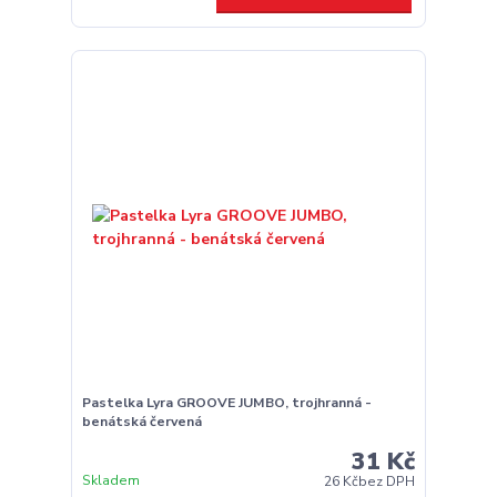
Pastelka Lyra GROOVE JUMBO, trojhranná -
benátská červená
31 Kč
Skladem
26 Kč
bez DPH