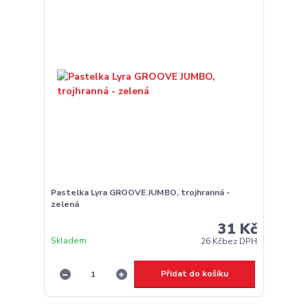
Pastelka Lyra GROOVE JUMBO, trojhranná -
zelená
31 Kč
Skladem
26 Kč
bez DPH
Přidat do košíku