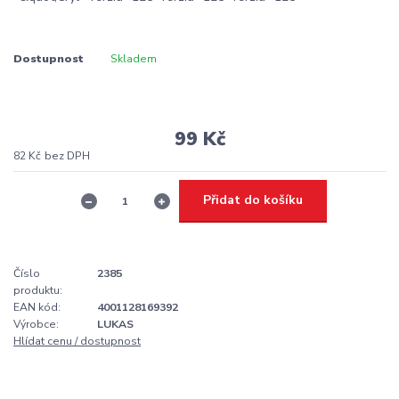
Dostupnost
Skladem
99 Kč
82 Kč
bez DPH
Přidat do košíku
Číslo
2385
produktu:
EAN kód:
4001128169392
Výrobce:
LUKAS
Hlídat cenu / dostupnost