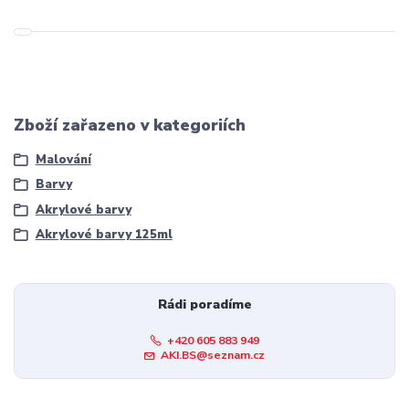
Zboží zařazeno v kategoriích
Malování
Barvy
Akrylové barvy
Akrylové barvy 125ml
Rádi poradíme
+420 605 883 949
AKI.BS@seznam.cz