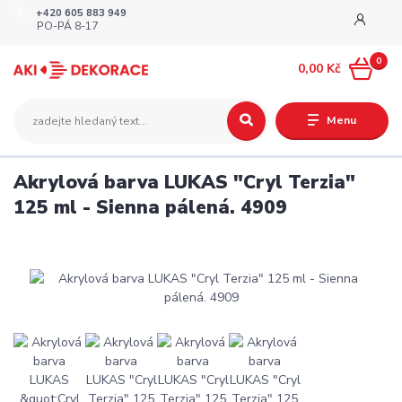
+420 605 883 949
PO-PÁ 8-17
0
0,00 Kč
Menu
Akrylová barva LUKAS "Cryl Terzia"
125 ml - Sienna pálená. 4909