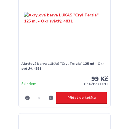
Akrylová barva LUKAS "Cryl Terzia" 125 ml - Okr
světlý. 4831
99 Kč
Skladem
82 Kč
bez DPH
Přidat do košíku