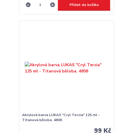
Přidat do košíku
Akrylová barva LUKAS "Cryl Terzia" 125 ml -
Titanová běloba. 4808
99 Kč