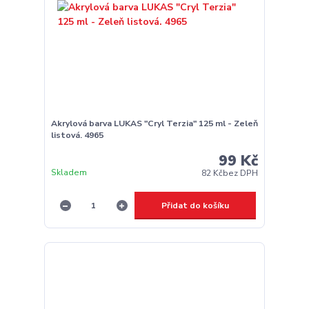
Akrylová barva LUKAS "Cryl Terzia" 125 ml - Zeleň
listová. 4965
99 Kč
Skladem
82 Kč
bez DPH
Přidat do košíku