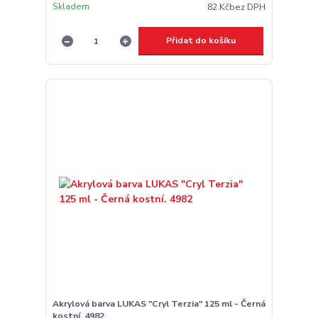
Skladem
82 Kč
bez DPH
Přidat do košíku
Akrylová barva LUKAS "Cryl Terzia" 125 ml - Černá
kostní. 4982