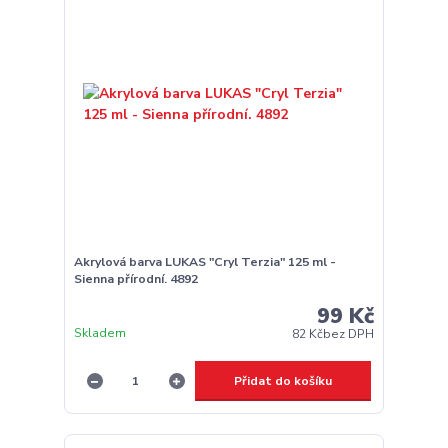
Akrylová barva LUKAS "Cryl Terzia" 125 ml -
Sienna přírodní. 4892
99 Kč
Skladem
82 Kč
bez DPH
Přidat do košíku