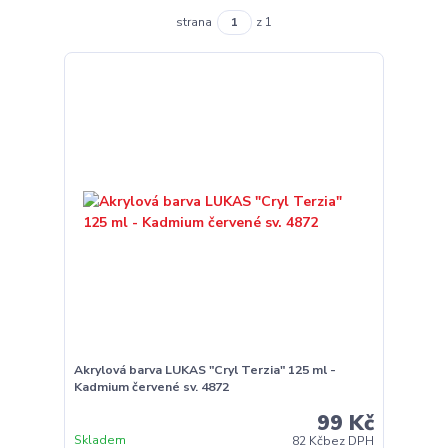
strana
z 1
Akrylová barva LUKAS "Cryl Terzia" 125 ml -
Kadmium červené sv. 4872
99 Kč
Skladem
82 Kč
bez DPH