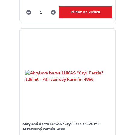
Přidat do košíku
Akrylová barva LUKAS "Cryl Terzia" 125 ml -
Alirazinový karmín. 4866