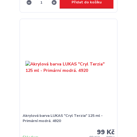
Přidat do košíku
Akrylová barva LUKAS "Cryl Terzia" 125 ml -
Primární modrá. 4920
99 Kč