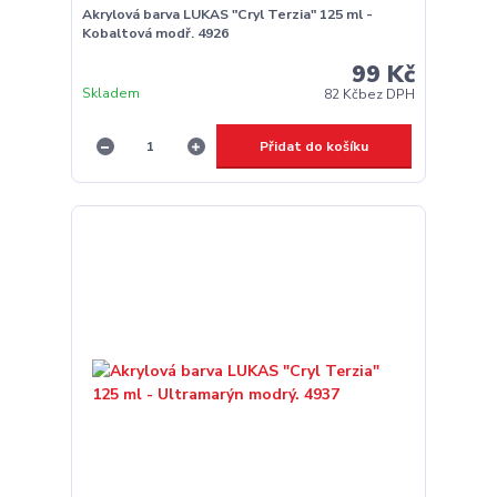
Akrylová barva LUKAS "Cryl Terzia" 125 ml -
Kobaltová modř. 4926
99 Kč
Skladem
82 Kč
bez DPH
Přidat do košíku