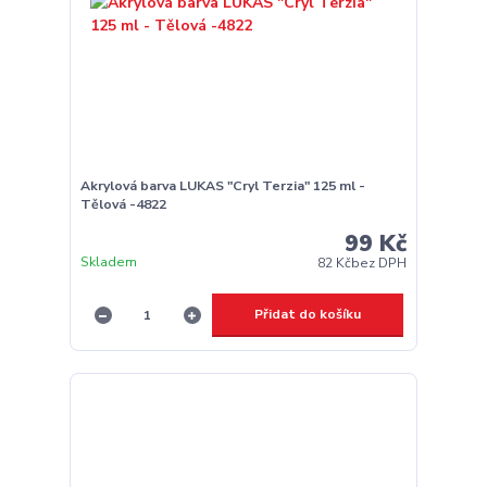
Akrylová barva LUKAS "Cryl Terzia" 125 ml -
Tělová -4822
99 Kč
Skladem
82 Kč
bez DPH
Přidat do košíku