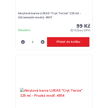
Akrylová barva LUKAS "Cryl Terzia" 125 ml -
Ultramarýn modrý. 4937
99 Kč
Skladem
82 Kč
bez DPH
Přidat do košíku