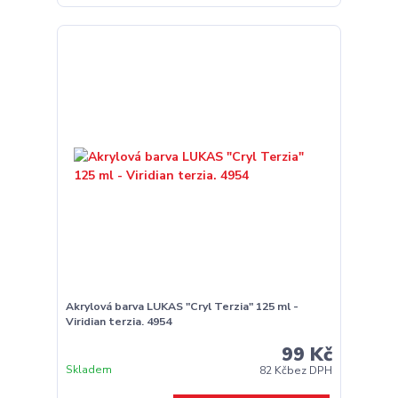
Akrylová barva LUKAS "Cryl Terzia" 125 ml -
Viridian terzia. 4954
99 Kč
Skladem
82 Kč
bez DPH