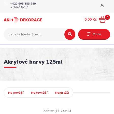
+420 605 883 949
PO-PÁ 8-17
0
0,00 Kč
Menu
Akrylové barvy 125ml
Nejnovější
Nejlevnější
Nejdražší
Zobrazuji 1-24 z 24