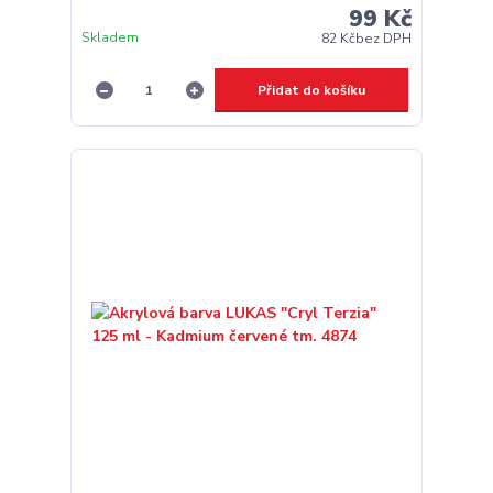
99 Kč
Skladem
82 Kč
bez DPH
Přidat do košíku