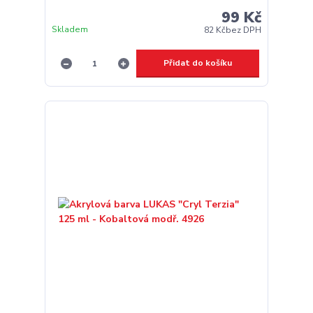
99 Kč
Skladem
82 Kč
bez DPH
Přidat do košíku