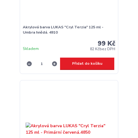
Akrylová barva LUKAS "Cryl Terzia" 125 ml -
Umbra hnědá. 4910
99 Kč
Skladem
82 Kč
bez DPH
Přidat do košíku