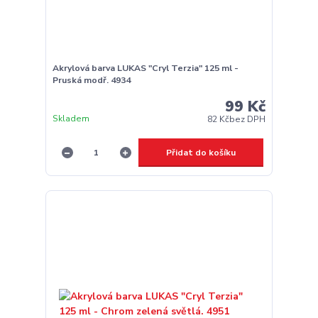
Akrylová barva LUKAS "Cryl Terzia" 125 ml -
Pruská modř. 4934
99 Kč
Skladem
82 Kč
bez DPH
Přidat do košíku