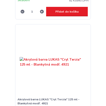
Skladem
82 Kč
bez DPH
Přidat do košíku
Akrylová barva LUKAS "Cryl Terzia" 125 ml -
Blankytná modř. 4921