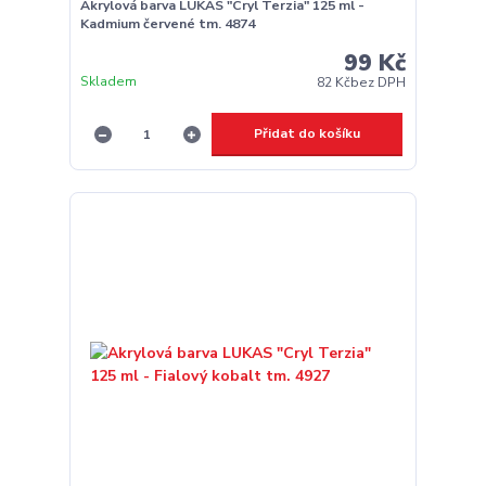
Akrylová barva LUKAS "Cryl Terzia" 125 ml -
Kadmium červené tm. 4874
99 Kč
Skladem
82 Kč
bez DPH
Přidat do košíku