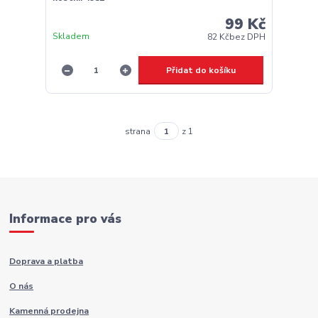
99 Kč
Skladem
82 Kč
bez DPH
Přidat do košíku
strana
z 1
Informace pro vás
Doprava a platba
O nás
Kamenná prodejna