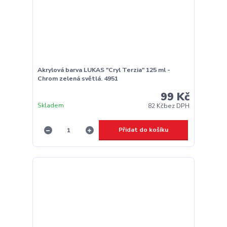
Akrylová barva LUKAS "Cryl Terzia" 125 ml -
Chrom zelená světlá. 4951
99 Kč
Skladem
82 Kč
bez DPH
Přidat do košíku