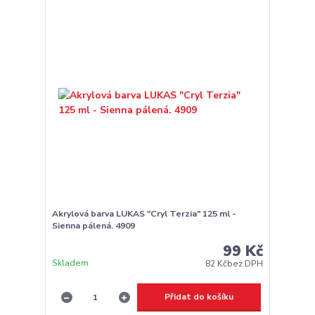
Akrylová barva LUKAS "Cryl Terzia" 125 ml -
Sienna pálená. 4909
99 Kč
Skladem
82 Kč
bez DPH
Přidat do košíku