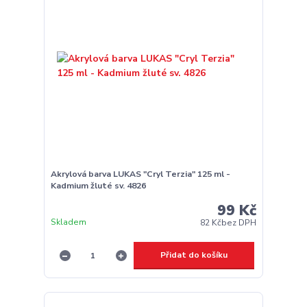
Akrylová barva LUKAS "Cryl Terzia" 125 ml -
Kadmium žluté sv. 4826
99 Kč
Skladem
82 Kč
bez DPH
Přidat do košíku