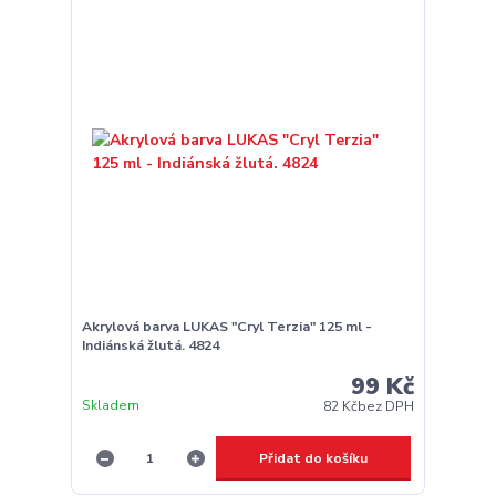
Akrylová barva LUKAS "Cryl Terzia" 125 ml -
Indiánská žlutá. 4824
99 Kč
Skladem
82 Kč
bez DPH
Přidat do košíku