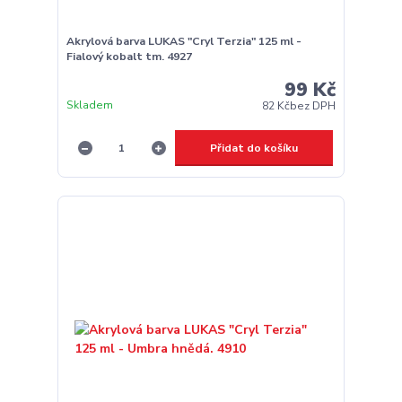
Akrylová barva LUKAS "Cryl Terzia" 125 ml -
Fialový kobalt tm. 4927
99 Kč
Skladem
82 Kč
bez DPH
Přidat do košíku