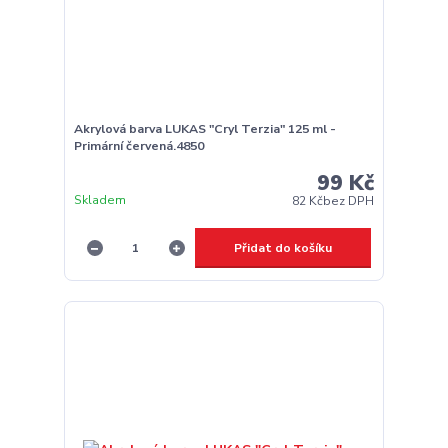
Akrylová barva LUKAS "Cryl Terzia" 125 ml -
Primární červená.4850
99 Kč
Skladem
82 Kč
bez DPH
Přidat do košíku