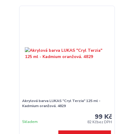
Akrylová barva LUKAS "Cryl Terzia" 125 ml -
Kadmium oranžová. 4829
99 Kč
Skladem
82 Kč
bez DPH