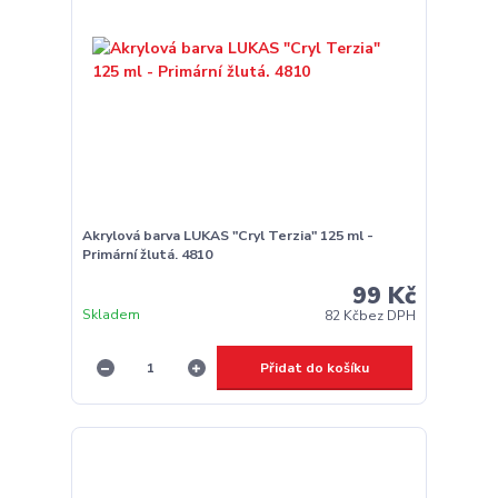
Akrylová barva LUKAS "Cryl Terzia" 125 ml -
Primární žlutá. 4810
99 Kč
Skladem
82 Kč
bez DPH
Přidat do košíku