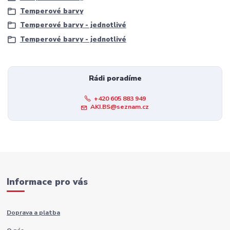
Temperové barvy
Temperové barvy - jednotlivé
Temperové barvy - jednotlivé
Rádi poradíme
+420 605 883 949
AKI.BS@seznam.cz
Informace pro vás
Doprava a platba