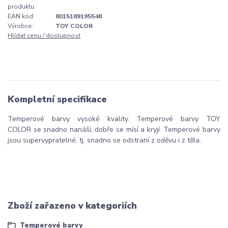
produktu:
EAN kód:
8015189195548
Výrobce:
TOY COLOR
Hlídat cenu / dostupnost
Kompletní specifikace
Temperové barvy vysoké kvality. Temperové barvy TOY
COLOR se snadno nanáší, dobře se mísí a kryjí. Temperové barvy
jsou supervypratelné, tj. snadno se odstraní z oděvu i z těla.
Zboží zařazeno v kategoriích
Temperové barvy