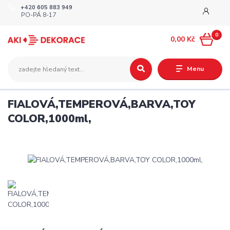
+420 605 883 949
PO-PÁ 8-17
0
0,00 Kč
Menu
FIALOVÁ,TEMPEROVÁ,BARVA,TOY
COLOR,1000ml,