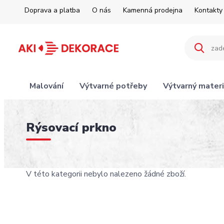
Doprava a platba
O nás
Kamenná prodejna
Kontakty
Malování
Výtvarné potřeby
Výtvarný materi
Rýsovací prkno
V této kategorii nebylo nalezeno žádné zboží.