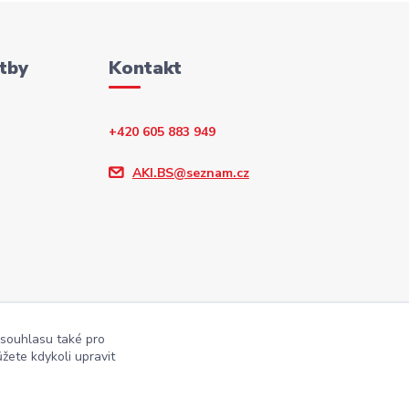
tby
Kontakt
+420 605 883 949
AKI.BS@seznam.cz
 souhlasu také pro
žete kdykoli upravit