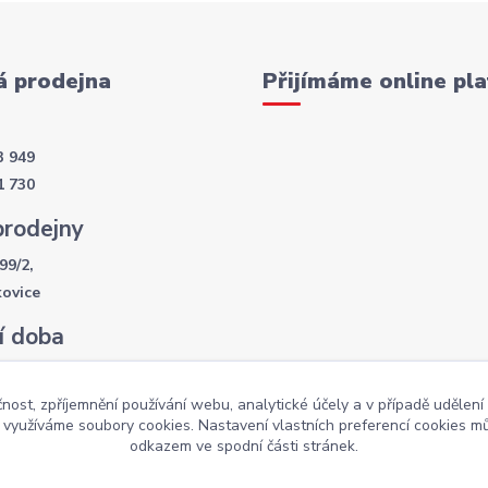
 prodejna
Přijímáme online pla
3 949
1 730
prodejny
99/2,
kovice
í doba
- 17:30
:00
čnost, zpříjemnění používání webu, analytické účely a v případě udělení
y využíváme soubory cookies. Nastavení vlastních preferencí cookies mů
odkazem ve spodní části stránek.