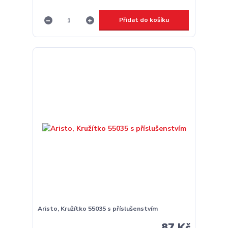
Přidat do košíku
Aristo, Kružítko 55035 s příslušenstvím
87 Kč