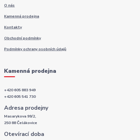
O nás
Kamenná prodejna
Kontakty
Obchodní podmínky
Podmínky ochrany osobních údajů
Kamenná prodejna
+420 605 883 949
+420 605 541 730
Adresa prodejny
Masarykova 99/2,
250 88 Čelákovice
Otevírací doba