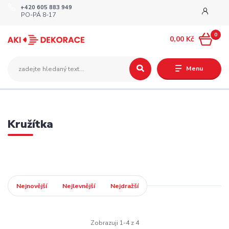
+420 605 883 949
PO-PÁ 8-17
0
0,00 Kč
Menu
Kružítka
Nejnovější
Nejlevnější
Nejdražší
Zobrazuji 1-4 z 4