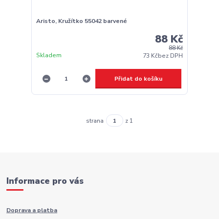
Aristo, Kružítko 55042 barvené
88 Kč
88 Kč
Skladem
73 Kč
bez DPH
Přidat do košíku
strana
z 1
Informace pro vás
Doprava a platba