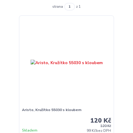
strana
z 1
Aristo, Kružítko 55030 s kloubem
120 Kč
120 Kč
Skladem
99 Kč
bez DPH