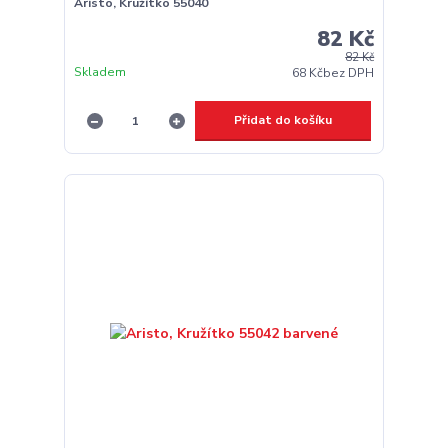
Aristo, Kružítko 55040
82 Kč
82 Kč
Skladem
68 Kč
bez DPH
Přidat do košíku