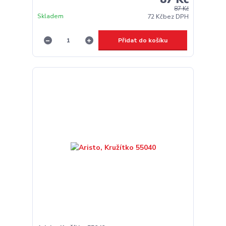
87 Kč
Skladem
72 Kč
bez DPH
Přidat do košíku