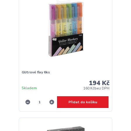
Glitrové fixy 6ks
194 Kč
Skladem
160 Kč
bez DPH
Přidat do košíku