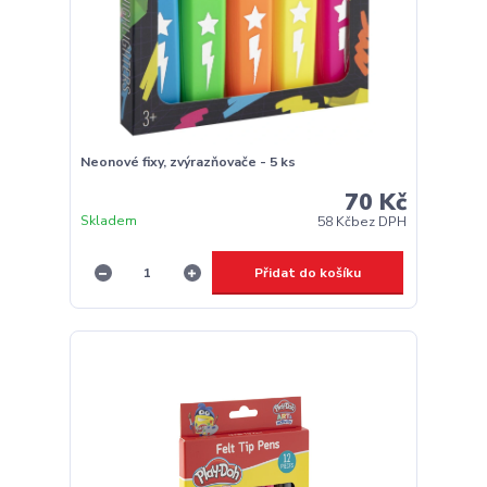
Neonové fixy, zvýrazňovače - 5 ks
70 Kč
Skladem
58 Kč
bez DPH
Přidat do košíku