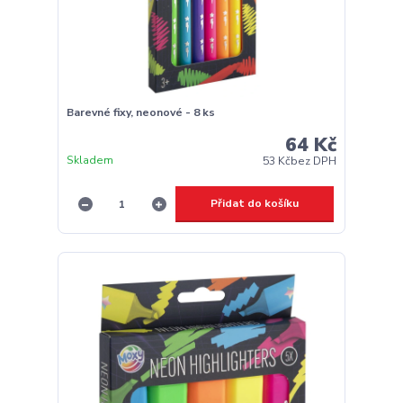
Barevné fixy, neonové - 8 ks
64 Kč
Skladem
53 Kč
bez DPH
Přidat do košíku