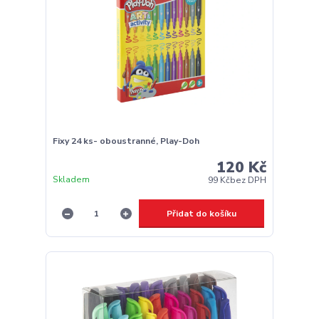
Fixy 24 ks- oboustranné, Play-Doh
120 Kč
Skladem
99 Kč
bez DPH
Přidat do košíku