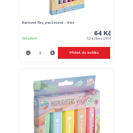
Barevné fixy, pastelové - 8 ks
64 Kč
Skladem
53 Kč
bez DPH
Přidat do košíku