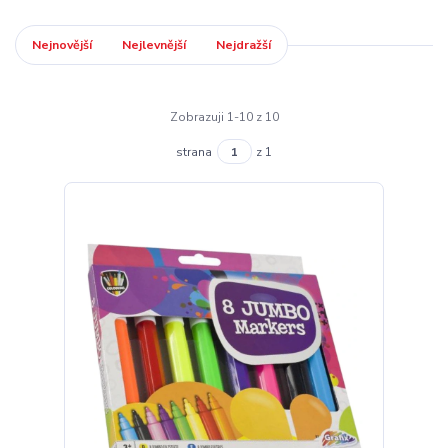
Nejnovější
Nejlevnější
Nejdražší
Zobrazuji 1-10 z 10
strana
z 1