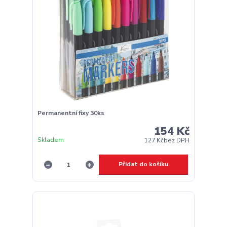
Permanentní fixy 30ks
154 Kč
Skladem
127 Kč
bez DPH
Přidat do košíku