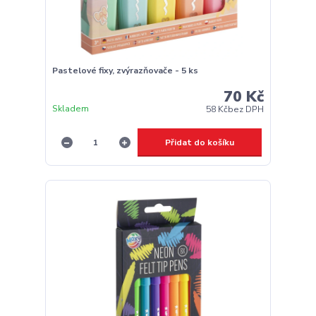
Pastelové fixy, zvýrazňovače - 5 ks
70 Kč
Skladem
58 Kč
bez DPH
Přidat do košíku