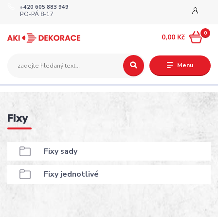
+420 605 883 949
PO-PÁ 8-17
0
0,00 Kč
Menu
Fixy
Fixy sady
Fixy jednotlivé