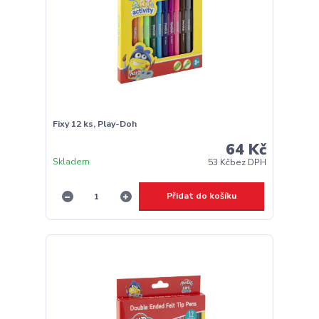
Fixy 12 ks, Play-Doh
64 Kč
Skladem
53 Kč
bez DPH
Přidat do košíku