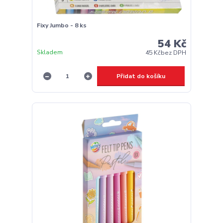
Fixy Jumbo - 8 ks
54 Kč
Skladem
45 Kč
bez DPH
Přidat do košíku