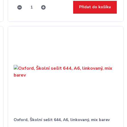
Přidat do košíku
Oxford, Školní sešit 644, A6, linkovaný, mix barev