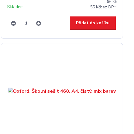
66 Kč
Skladem
55 Kč
bez DPH
Přidat do košíku