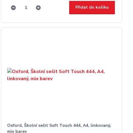
Přidat do košíku
Oxford, Školní sešit Soft Touch 444, A4, linkovaný,
mix barev