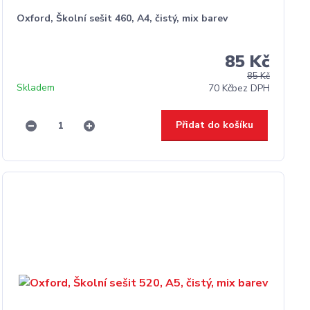
Oxford, Školní sešit 460, A4, čistý, mix barev
85 Kč
85 Kč
Skladem
70 Kč
bez DPH
Přidat do košíku