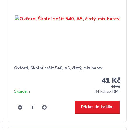
Oxford, Školní sešit 540, A5, čistý, mix barev
41 Kč
41 Kč
Skladem
34 Kč
bez DPH
Přidat do košíku