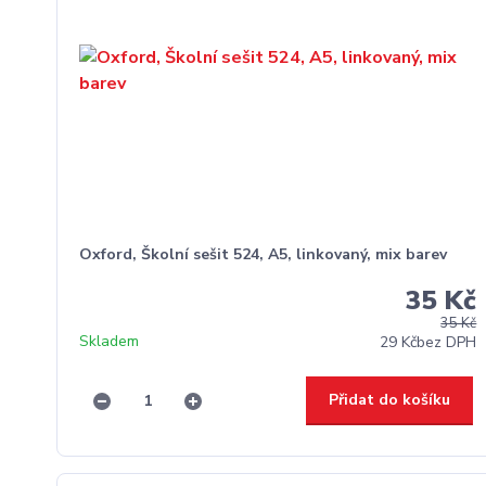
Oxford, Školní sešit 524, A5, linkovaný, mix barev
35 Kč
35 Kč
Skladem
29 Kč
bez DPH
Přidat do košíku