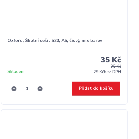
Oxford, Školní sešit 520, A5, čistý, mix barev
35 Kč
35 Kč
Skladem
29 Kč
bez DPH
Přidat do košíku