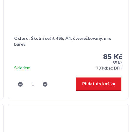
Oxford, Školní sešit 465, A4, čtverečkovaný, mix
barev
85 Kč
85 Kč
Skladem
70 Kč
bez DPH
Přidat do košíku