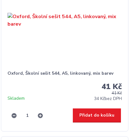
Oxford, Školní sešit 544, A5, linkovaný, mix barev
41 Kč
41 Kč
Skladem
34 Kč
bez DPH
Přidat do košíku