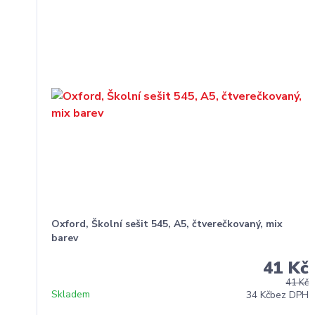
Oxford, Školní sešit 545, A5, čtverečkovaný, mix
barev
41 Kč
41 Kč
Skladem
34 Kč
bez DPH