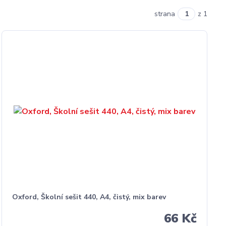
strana
z 1
Oxford, Školní sešit 440, A4, čistý, mix barev
66 Kč