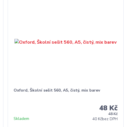
Oxford, Školní sešit 560, A5, čistý, mix barev
48 Kč
48 Kč
Skladem
40 Kč
bez DPH