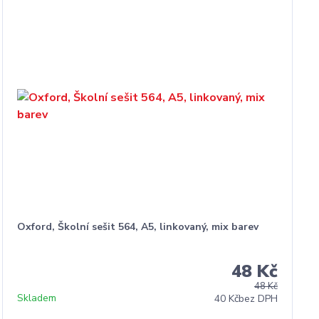
Oxford, Školní sešit 564, A5, linkovaný, mix barev
48 Kč
48 Kč
Skladem
40 Kč
bez DPH