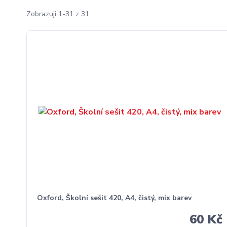
Zobrazuji 1-31 z 31
Oxford, Školní sešit 420, A4, čistý, mix barev
60 Kč