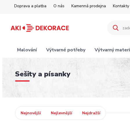
Doprava a platba
O nás
Kamenná prodejna
Kontakty
Malování
Výtvarné potřeby
Výtvarný materi
Sešity a písanky
Nejnovější
Nejlevnější
Nejdražší