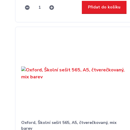
Přidat do košíku
Oxford, Školní sešit 565, A5, čtverečkovaný, mix
barev