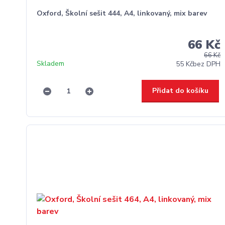
Oxford, Školní sešit 444, A4, linkovaný, mix barev
66 Kč
66 Kč
Skladem
55 Kč
bez DPH
Přidat do košíku