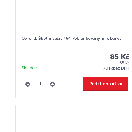
Oxford, Školní sešit 464, A4, linkovaný, mix barev
85 Kč
85 Kč
Skladem
70 Kč
bez DPH
Přidat do košíku