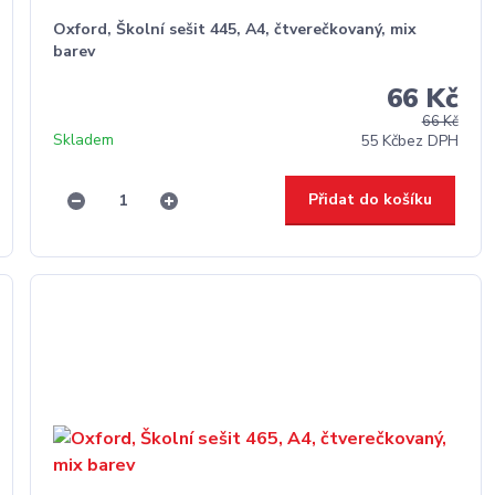
Oxford, Školní sešit 445, A4, čtverečkovaný, mix
barev
66 Kč
66 Kč
Skladem
55 Kč
bez DPH
Přidat do košíku