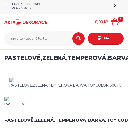
+420 605 883 949
PO-PÁ 8-17
0
0,00 Kč
Menu
PASTELOVĚ,ZELENÁ,TEMPEROVÁ,BARVA,
PASTELOVĚ,ZELENÁ,TEMPEROVÁ,BARVA,TOY,COLO