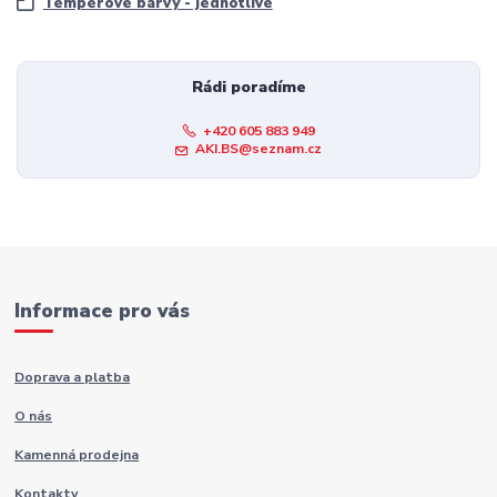
Temperové barvy - jednotlivé
Rádi poradíme
+420 605 883 949
AKI.BS@seznam.cz
Informace pro vás
Doprava a platba
O nás
Kamenná prodejna
Kontakty