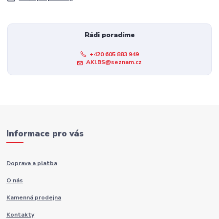
Rádi poradíme
+420 605 883 949
AKI.BS@seznam.cz
Informace pro vás
Doprava a platba
O nás
Kamenná prodejna
Kontakty