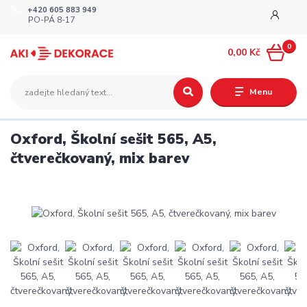
+420 605 883 949
PO-PÁ 8-17
0
0,00 Kč
Menu
Oxford, Školní sešit 565, A5,
čtverečkovaný, mix barev