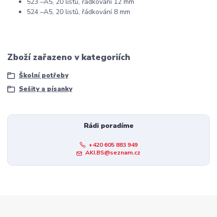
523 –A5, 20 listů, řádkování 12 mm
524 –A5, 20 listů, řádkování 8 mm
Zboží zařazeno v kategoriích
Školní potřeby
Sešity a písanky
Rádi poradíme
+420 605 883 949
AKI.BS@seznam.cz