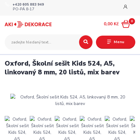
+420 605 883 949
PO-PÁ 8-17
0
0,00 Kč
Menu
Oxford, Školní sešit Kids 524, A5,
linkovaný 8 mm, 20 listů, mix barev