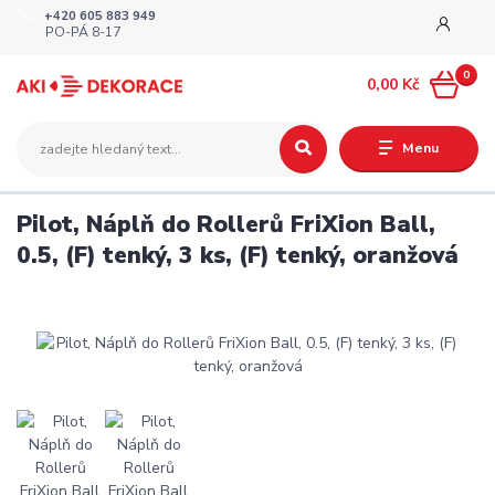
+420 605 883 949
PO-PÁ 8-17
0
0,00 Kč
Menu
Pilot, Náplň do Rollerů FriXion Ball,
0.5, (F) tenký, 3 ks, (F) tenký, oranžová