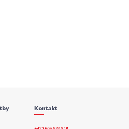
tby
Kontakt
+420 605 883 949