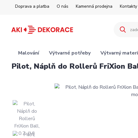
Doprava a platba
O nás
Kamenná prodejna
Kontakty
Malování
Výtvarné potřeby
Výtvarný materi
Pilot, Náplň do Rollerů FriXion Ball