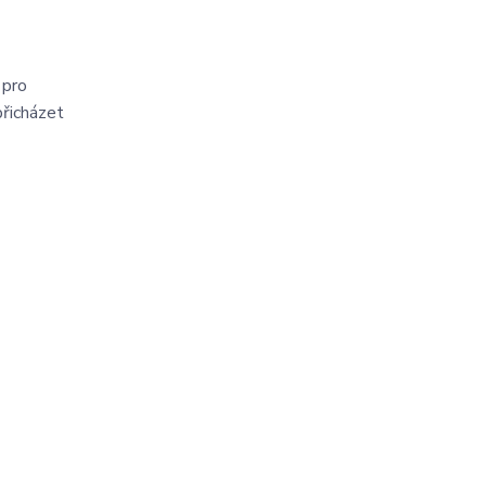
 pro
přicházet