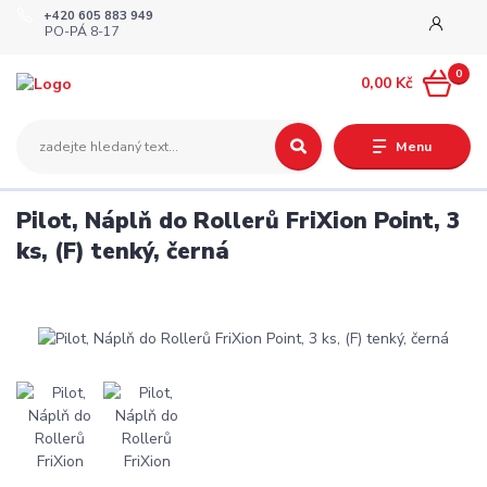
+420 605 883 949
PO-PÁ 8-17
0
0,00 Kč
Menu
Pilot, Náplň do Rollerů FriXion Point, 3
ks, (F) tenký, černá