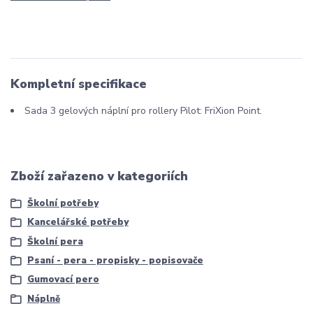
Kompletní specifikace
Sada 3 gelových náplní pro rollery Pilot: FriXion Point.
Zboží zařazeno v kategoriích
Školní potřeby
Kancelářské potřeby
Školní pera
Psaní - pera - propisky - popisovače
Gumovací pero
Náplně