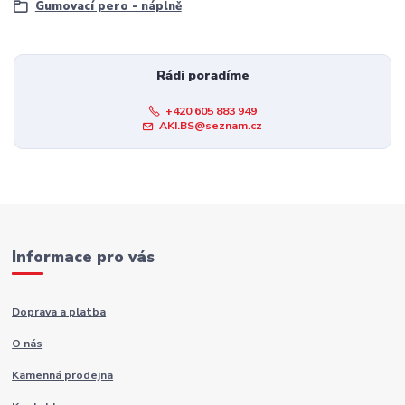
Gumovací pero - náplně
Rádi poradíme
+420 605 883 949
AKI.BS@seznam.cz
Informace pro vás
Doprava a platba
O nás
Kamenná prodejna