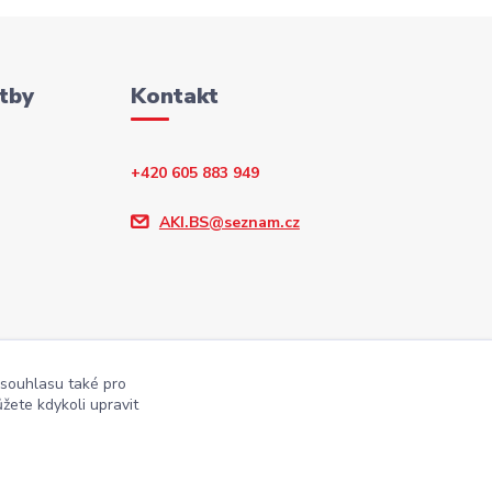
tby
Kontakt
+420 605 883 949
AKI.BS@seznam.cz
 souhlasu také pro
žete kdykoli upravit