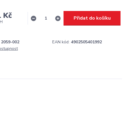
1 Kč
Přidat do košíku
PH
2059-002
EAN kód:
4902505401992
dostupnost