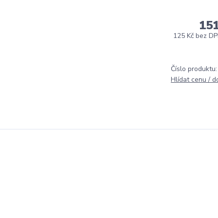
15
125 Kč
bez D
Číslo produktu:
Hlídat cenu / 