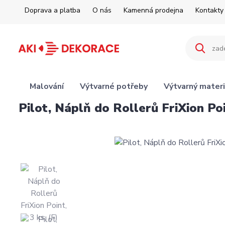
Doprava a platba
O nás
Kamenná prodejna
Kontakty
Malování
Výtvarné potřeby
Výtvarný materi
Pilot, Náplň do Rollerů FriXion Poi