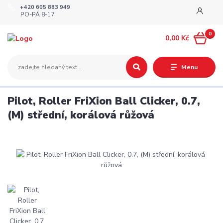
+420 605 883 949
PO-PÁ 8-17
0
0,00 Kč
Menu
Pilot, Roller FriXion Ball Clicker, 0.7,
(M) střední, korálová růžová