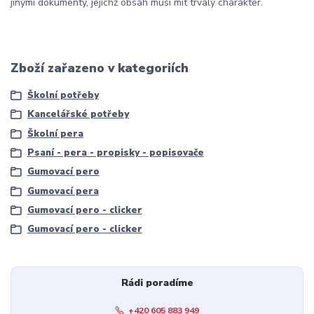
jinými dokumenty, jejichž obsah musí mít trvalý charakter.
Zboží zařazeno v kategoriích
Školní potřeby
Kancelářské potřeby
Školní pera
Psaní - pera - propisky - popisovače
Gumovací pero
Gumovací pera
Gumovací pero - clicker
Gumovací pero - clicker
Rádi poradíme
+420 605 883 949