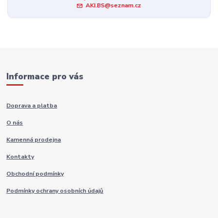
AKI.BS@seznam.cz
Informace pro vás
Doprava a platba
O nás
Kamenná prodejna
Kontakty
Obchodní podmínky
Podmínky ochrany osobních údajů