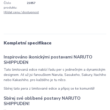
Číslo
21857
produktu:
Hlídat cenu / dostupnost
Kompletní specifikace
Inspirováno ikonickými postavami NARUTO
SHIPPUDEN
Tato limitovaná edice nabízí řadu per s jedinečným a dynamickým
designem. Ať už jsi fanouškem Naruta, Sasukeho, Sakury, Itachiho
nebo Kakashiho, pro každého je tu něco.
Sbírej tato pera z limitované edice a připoj se ke komunitě!
Sbírej své oblíbené postavy NARUTO
SHIPPUDEN!