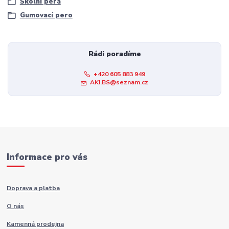
Školní pera
Gumovací pero
Rádi poradíme
+420 605 883 949
AKI.BS@seznam.cz
Informace pro vás
Doprava a platba
O nás
Kamenná prodejna