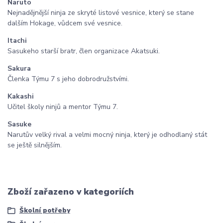
Naruto
Nejnadějnější ninja ze skryté listové vesnice, který se stane
dalším Hokage, vůdcem své vesnice.
Itachi
Sasukeho starší bratr, člen organizace Akatsuki.
Sakura
Členka Týmu 7 s jeho dobrodružstvími.
Kakashi
Učitel školy ninjů a mentor Týmu 7.
Sasuke
Narutův velký rival a velmi mocný ninja, který je odhodlaný stát
se ještě silnějším.
Zboží zařazeno v kategoriích
Školní potřeby