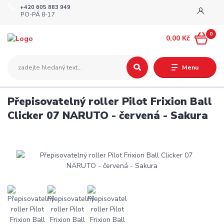
+420 605 883 949
PO-PÁ 8-17
0
0,00 Kč
Menu
Přepisovatelný roller Pilot Frixion Ball
Clicker 07 NARUTO - červená - Sakura