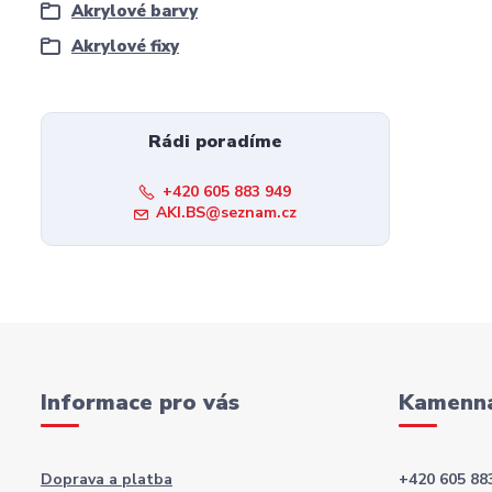
Akrylové barvy
Akrylové fixy
Rádi poradíme
+420 605 883 949
AKI.BS@seznam.cz
Informace pro vás
Kamenná
Doprava a platba
+420 605 88