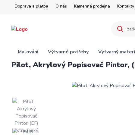
Doprava a platba
O nás
Kamenná prodejna
Kontakty
Malování
Výtvarné potřeby
Výtvarný materi
Pilot, Akrylový Popisovač Pintor, (