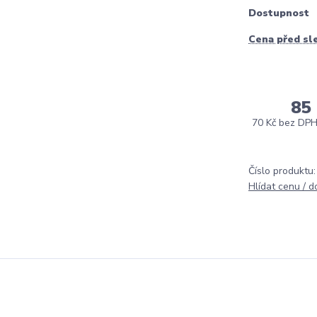
Dostupnost
Cena před sl
85
70 Kč
bez DP
Číslo produktu:
Hlídat cenu / 