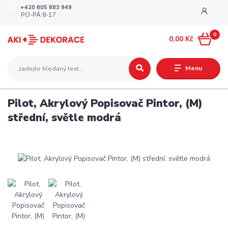
+420 605 883 949
PO-PÁ 8-17
0
0,00 Kč
Menu
Pilot, Akrylový Popisovač Pintor, (M)
střední, světle modrá