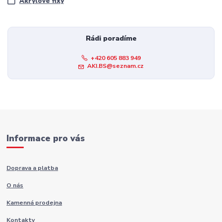
Akrylové fixy
Rádi poradíme
+420 605 883 949
AKI.BS@seznam.cz
Informace pro vás
Doprava a platba
O nás
Kamenná prodejna
Kontakty