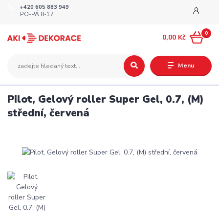
+420 605 883 949
PO-PÁ 8-17
0
0,00 Kč
Menu
Pilot, Gelový roller Super Gel, 0.7, (M)
střední, červená