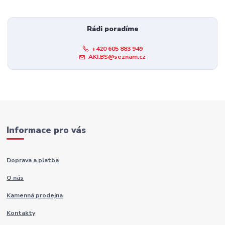
Rádi poradíme
+420 605 883 949
AKI.BS@seznam.cz
Informace pro vás
Doprava a platba
O nás
Kamenná prodejna
Kontakty